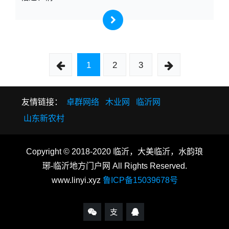
1
2
3
友情链接：
卓群网络
木业网
临沂网
山东新农村
Copyright © 2018-2020 临沂，大美临沂，水韵琅
琊-临沂地方门户网 All Rights Reserved.
www.linyi.xyz
鲁ICP备15039678号
支