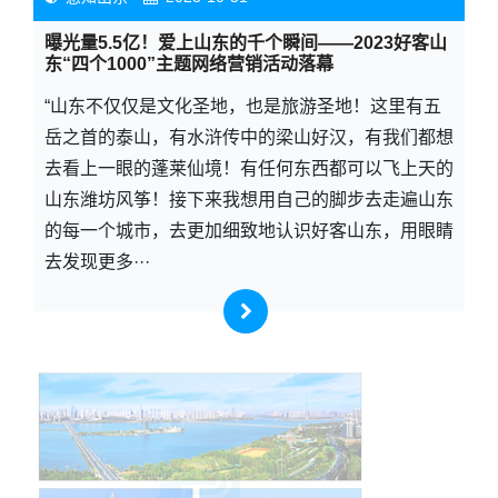
曝光量5.5亿！爱上山东的千个瞬间——2023好客山
东“四个1000”主题网络营销活动落幕
“山东不仅仅是文化圣地，也是旅游圣地！这里有五
岳之首的泰山，有水浒传中的梁山好汉，有我们都想
去看上一眼的蓬莱仙境！有任何东西都可以飞上天的
山东潍坊风筝！接下来我想用自己的脚步去走遍山东
的每一个城市，去更加细致地认识好客山东，用眼睛
去发现更多···