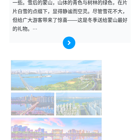
一些。雪后的蒙山，山体的青色与树林的绿色，在片
片白雪的点缀下，显得静谧而空灵。尽管雪花不大，
但给广大游客带来了惊喜——这是冬季送给蒙山最好
的礼物。···