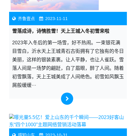
齐鲁壹点
2023-11-11
雪落成诗，诗情胜雪！天上王城入冬初雪来啦
2023年入冬后的第一场雪，好不热闹。一束银花满
目雪白，沂水天上王城青石古街拥有了它独有的冬日
美丽，这样的银装素裹。让人平静，也让人雀跃。雪
落人间是一场梦的翩跹，白了眉眼，醉了人间。随着
初雪飘落，天上王城美成了人间绝色。初雪如风飘玉
屑般缓缓···
感知山东
2023-10-31