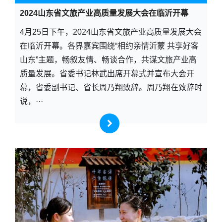
2024山东省文旅产业高质量发展大会在临沂开幕
4月25日下午，2024山东省文旅产业高质量发展大会
在临沂开幕。各界嘉宾围绕“相约亲情沂蒙 共享好客
山东”主题，畅叙友情、畅谈合作，共谋文旅产业高
质量发展。省委书记林武出席开幕式并宣布大会开
幕，省委副书记、省长周乃翔致辞。周乃翔在致辞时
说，···