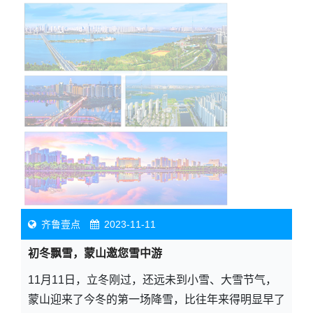
齐鲁壹点
2023-11-11
初冬飘雪，蒙山邀您雪中游
11月11日，立冬刚过，还远未到小雪、大雪节气，
蒙山迎来了今冬的第一场降雪，比往年来得明显早了