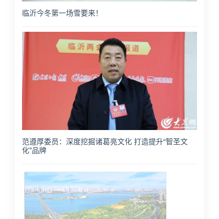
临沂今冬第一场雪要来！
范遵厚委员：深度挖掘诸葛亮文化 打造提升“智圣文
化”品牌