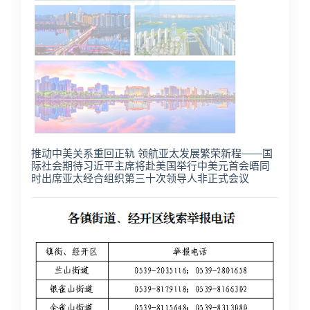
推动中美关系重回正轨 领航亚太发展繁荣新程——国
际社会期待习近平主席将赴美国举行中美元首会晤同
时出席亚太经合组织第三十次领导人非正式会议