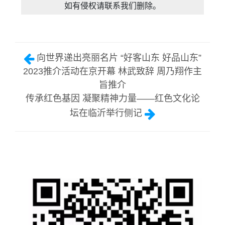
如有侵权请联系我们删除。
向世界递出亮丽名片 “好客山东 好品山东”
2023推介活动在京开幕 林武致辞 周乃翔作主
旨推介
传承红色基因 凝聚精神力量——红色文化论
坛在临沂举行侧记